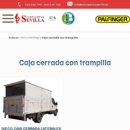
926 360 799 - 645 569 722
info@carroceriassevilla.es
Estás en :
Inicio
Catálogo
Caja cerrada con trampilla
Caja cerrada con trampilla
IVECO CAJA CERRADA LATERALES